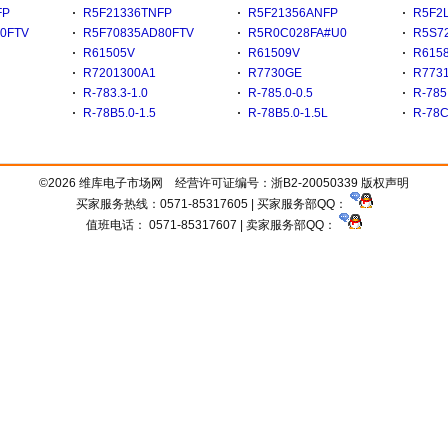
FP
R5F21336TNFP
R5F21356ANFP
R5F2
0FTV
R5F70835AD80FTV
R5R0C028FA#U0
R5S7
R61505V
R61509V
R615
R7201300A1
R7730GE
R773
R-783.3-1.0
R-785.0-0.5
R-785
R-78B5.0-1.5
R-78B5.0-1.5L
R-78C
©2026 维库电子市场网 经营许可证编号：
浙B2-20050339
版权声明
买家服务热线：0571-85317605 | 买家服务部QQ：
值班电话： 0571-85317607 | 卖家服务部QQ：