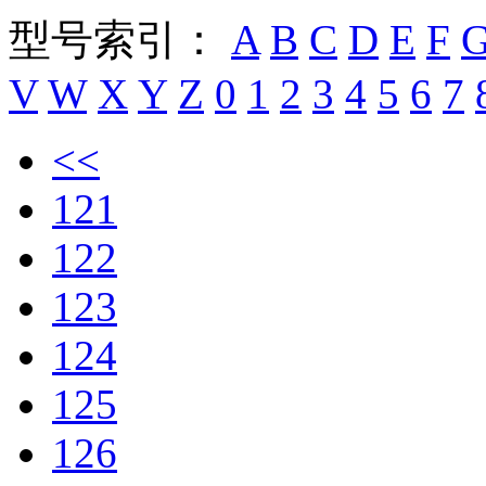
型号索引：
A
B
C
D
E
F
V
W
X
Y
Z
0
1
2
3
4
5
6
7
<<
121
122
123
124
125
126