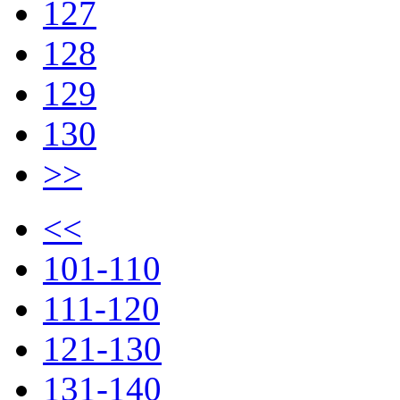
127
128
129
130
>>
<<
101-110
111-120
121-130
131-140