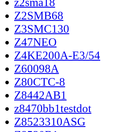
z2sma18
Z2SMB68
Z3SMC130
Z47NEO
Z4KE200A-E3/54
Z60098A
Z80CTC-8
Z8442AB1
z8470bb1testdot
Z8523310ASG